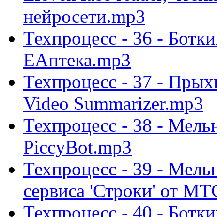
нейросети.mp3
Техпроцесс - 36 - Ботк
ЕАптека.mp3
Техпроцесс - 37 - Пры
Video Summarizer.mp3
Техпроцесс - 38 - Мель
PiccyBot.mp3
Техпроцесс - 39 - Мель
сервиса 'Строки' от М
Техпроцесс - 40 - Ботк