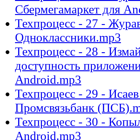
Сбермегамаркет для An
Техпроцесс - 27 - Жура
Одноклассники.mp3
Техпроцесс - 28 - Изма
доступность приложени
Android.mp3
Техпроцесс - 29 - Исае
Промсвязьбанк (ПСБ).
Техпроцесс - 30 - Копы
Android.mp3