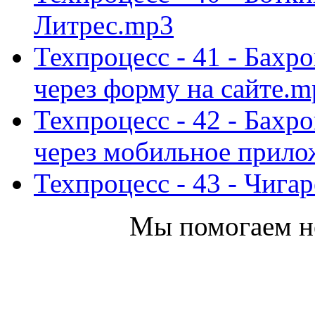
Литрес.mp3
Техпроцесс - 41 - Бахр
через форму на сайте.m
Техпроцесс - 42 - Бахр
через мобильное прил
Техпроцесс - 43 - Чига
Мы помогаем не