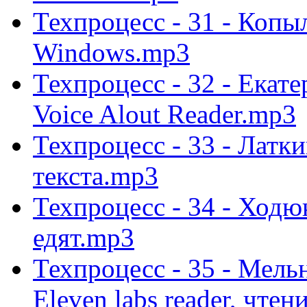
Техпроцесс - 31 - Копы
Windows.mp3
Техпроцесс - 32 - Ека
Voice Alout Reader.mp3
Техпроцесс - 33 - Латк
текста.mp3
Техпроцесс - 34 - Ходюк
едят.mp3
Техпроцесс - 35 - Мель
Eleven labs reader, чте