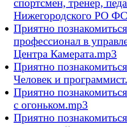
спортсмен, тренер, педа
Нижегородского РО Ф
Приятно познакомиться 
профессионал в управл
Центра Камерата.mp3
Приятно познакомиться 
Человек и программист
Приятно познакомиться
с огоньком.mp3
Приятно познакомиться 