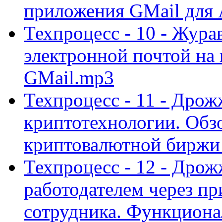
приложения GMail для 
Техпроцесс - 10 - Жура
электронной почтой на
GMail.mp3
Техпроцесс - 11 - Дрож
криптотехнологии. Об
криптовалютной биржи
Техпроцесс - 12 - Дрож
работодателем через п
сотрудника. Функциона