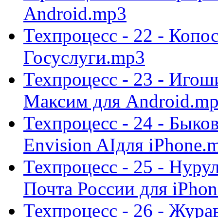
Android.mp3
Техпроцесс - 22 - Копо
Госуслуги.mp3
Техпроцесс - 23 - Игош
Максим для Android.m
Техпроцесс - 24 - Быко
Envision AIдля iPhone.
Техпроцесс - 25 - Нуру
Почта России для iPho
Техпроцесс - 26 - Жура