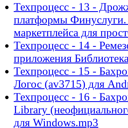
Техпроцесс - 13 - Дро
платформы Финуслуги. 
маркетплейса для прост
Техпроцесс - 14 - Реме
приложения Библиотека
Техпроцесс - 15 - Бахр
Логос (av3715) для And
Техпроцесс - 16 - Бахр
Library (неофициальног
для Windows.mp3