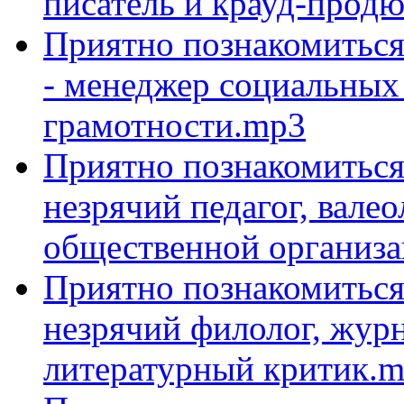
писатель и крауд-прод
Приятно познакомиться 
- менеджер социальных
грамотности.mp3
Приятно познакомиться 
незрячий педагог, вале
общественной организ
Приятно познакомиться
незрячий филолог, журн
литературный критик.