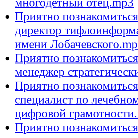
многодетный отец.mp3
Приятно познакомиться
директор тифлоинформ
имени Лобачевского.mp
Приятно познакомиться 
менеджер стратегическ
Приятно познакомиться
специалист по лечебном
цифровой грамотности
Приятно познакомиться 