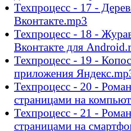
Техпроцесс - 17 - Дере
Вконтакте.mp3
Техпроцесс - 18 - Жура
Вконтакте для Android
Техпроцесс - 19 - Копо
приложения Яндекс.mp
Техпроцесс - 20 - Рома
страницами на компью
Техпроцесс - 21 - Рома
страницами на смартфо