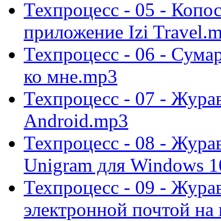
Техпроцесс - 05 - Копо
приложение Izi Travel.
Техпроцесс - 06 - Сумар
ко мне.mp3
Техпроцесс - 07 - Журав
Android.mp3
Техпроцесс - 08 - Журав
Unigram для Windows 1
Техпроцесс - 09 - Жура
электронной почтой на