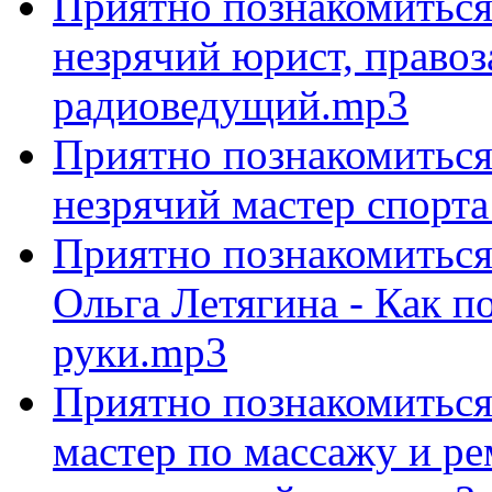
Приятно познакомиться
незрячий юрист, право
радиоведущий.mp3
Приятно познакомиться
незрячий мастер спорт
Приятно познакомиться 
Ольга Летягина - Как п
руки.mp3
Приятно познакомиться 
мастер по массажу и ре