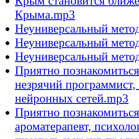
Крым становится ближе 
Крыма.mp3
Неуниверсальный метод
Неуниверсальный метод
Неуниверсальный метод
Приятно познакомиться 
незрячий программист,
нейронных сетей.mp3
Приятно познакомиться 
ароматерапевт, психоло