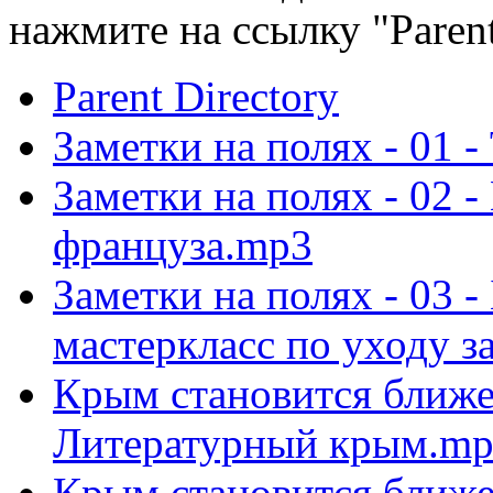
нажмите на ссылку "Parent
Parent Directory
Заметки на полях - 01 
Заметки на полях - 02 -
француза.mp3
Заметки на полях - 03 
мастеркласс по уходу 
Крым становится ближе
Литературный крым.m
Крым становится ближе 